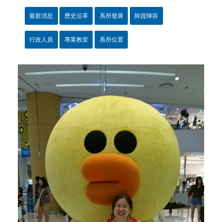
最新消息
歷史沿革
系所發展
師資陣容
行政人員
專業教室
系所位置