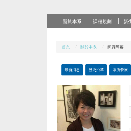
關於本系
課程規劃
新
首頁
關於本系
師資陣容
最新消息
歷史沿革
系所發展