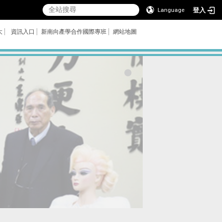
登入
Language
大
資訊入口
新南向產學合作國際專班
網站地圖