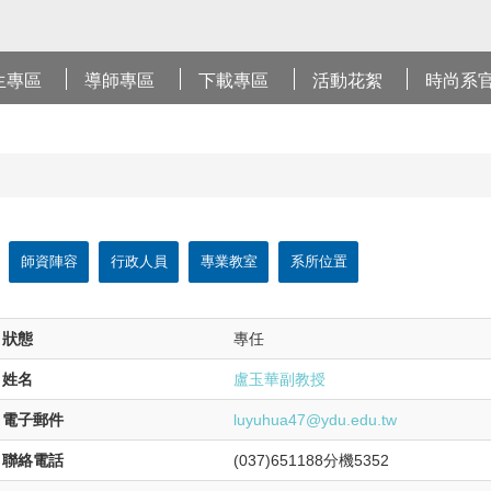
生專區
導師專區
下載專區
活動花絮
時尚系
師資陣容
行政人員
專業教室
系所位置
狀態
專任
姓名
盧玉華副教授
電子郵件
luyuhua47@ydu.edu.tw
聯絡電話
(037)651188分機5352