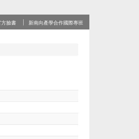
官方臉書
新南向產學合作國際專班