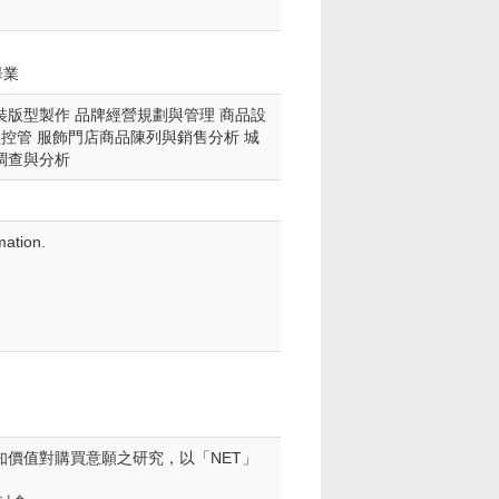
畢業
裝版型製作 品牌經營規劃與管理 商品設
程控管 服飾門店商品陳列與銷售分析 城
調查與分析
mation.
知價值對購買意願之研究，以「NET」