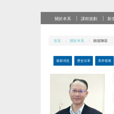
關於本系
課程規劃
新
首頁
關於本系
師資陣容
最新消息
歷史沿革
系所發展