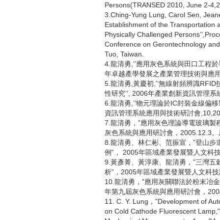
Persons(TRANSED 2010, June 2-4,2
3.Ching-Yung Lung, Carol Sen, Jeanet
Establishment of the Transportation 
Physically Challenged Persons’’,Proc
Conference on Gerontechnology and
Tuo, Taiwan.
4.龍清勇,’’應用灰色系統與田口工程於
年卓越產學發展之產業管理技術與應用研討
5.龍清勇,黃慶初,’’無線射頻辨識R
性研究’’, 2006年產業創新資訊管理系
6.龍清勇,’’物元理論於IC封裝金線偏移
資訊管理系統應用與技術研討會,10,20
7.龍清勇，”應用灰色理論導電玻璃製程
灰色系統與應用研討會，2005.12.
8.龍清勇、林仁彬、范振宣，”登山步
例”， 2005年區域產業發展暨人文科
9.黃彥菁、黃淳康、龍清勇，”三灣
析”，2005年區域產業發展暨人文科
10.龍清勇，”應用灰關聯法於粉末冶金
年第九屆灰色系統與應用研討會，2004
11. C. Y. Lung，”Development of Auto
on Cold Cathode Fluorescent Lamp,”