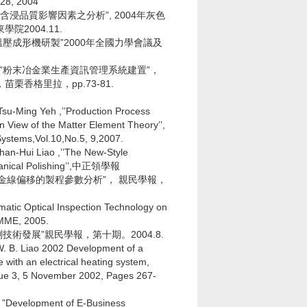
28, 2004
含浸品質影響因素之分析”, 2004年灰色
2004.11.
溫壓成形機研製”2000年全國力學會議及
,”粉末冶金業生產資訊管理系統建置”，
栗香格里拉，pp.73-81.
su-Ming Yeh ,’’Production Process
 View of the Matter Element Theory’’,
Systems,Vol.10,No.5, 9,2007.
an-Hui Liao ,’’The New-Style
hanical Polishing’’,中正領學報
之金線偏移的製程參數分析”， 親民學報，
atic Optical Inspection Technology on
MME, 2005.
測技術發展”親民學報，第十期。2004.8.
W. B. Liao 2002 Development of a
ith an electrical heating system,
ue 3, 5 November 2002, Pages 267-
i, ”Development of E-Business