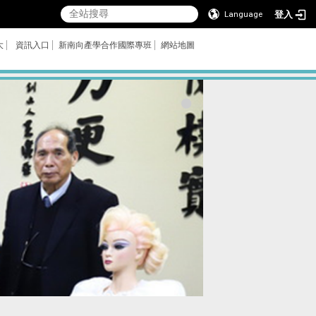
登入
Language
大
資訊入口
新南向產學合作國際專班
網站地圖