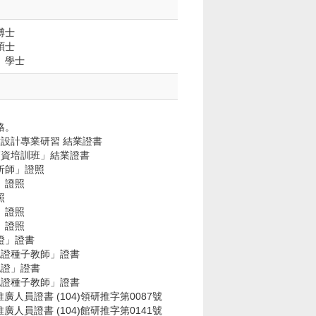
博士
碩士
 學士
格。
意設計專業研習 結業證書
子師資培訓班」結業證書
分析師」證照
」證照
照
」證照
」證照
證」證書
員認證種子教師」證書
認證」證書
員認證種子教師」證書
廣人員證書 (104)領研推字第0087號
廣人員證書 (104)館研推字第0141號