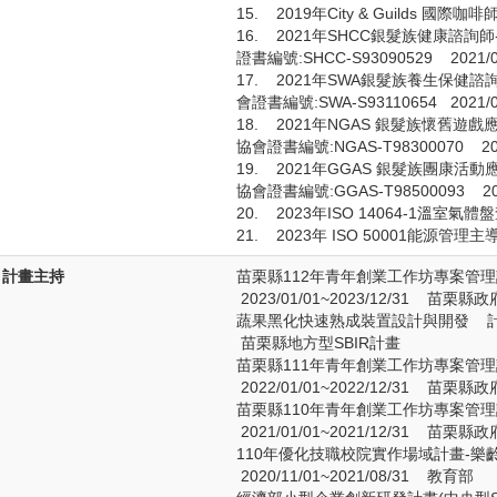
15. 2019年City & Guilds 國際咖
16. 2021年SHCC銀髮族健康諮
證書編號:SHCC-S93090529 2021/0
17. 2021年SWA銀髮族養生保健
會證書編號:SWA-S93110654 2021/0
18. 2021年NGAS 銀髮族懷舊遊
協會證書編號:NGAS-T98300070 202
19. 2021年GGAS 銀髮族團康活
協會證書編號:GGAS-T98500093 202
20. 2023年ISO 14064-1溫室氣體
21. 2023年 ISO 50001能源管理主
計畫主持
苗栗縣112年青年創業工作坊專案管
2023/01/01~2023/12/31 苗栗
蔬果黑化快速熟成裝置設計與開發 計畫主持人
苗栗縣地方型SBIR計畫
苗栗縣111年青年創業工作坊專案管
2022/01/01~2022/12/31 苗栗
苗栗縣110年青年創業工作坊專案管
2021/01/01~2021/12/31 苗栗
110年優化技職校院實作場域計畫-
2020/11/01~2021/08/31 教育部