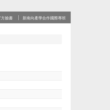
官方臉書
新南向產學合作國際專班