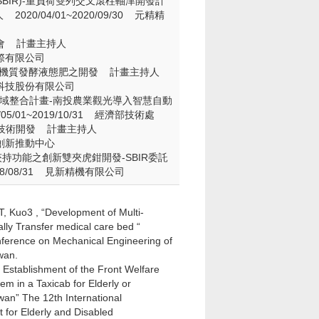
BIR)-重負荷雙列交叉滾柱軸津開發計
0/04/01~2020/09/30 元精精
討會 計畫主持人
紀國際有限公司
-有機質發酵液態肥之開發 計畫主持人
鼎生物科技股份有限公司
跨域整合計畫-南投農業觀光導入智慧自動
/01~2019/10/31 經濟部技術處
用技術開發 計畫主持人
產業創新推動中心
功能之創新雙夾虎鉗開發-SBIR委託
18/08/31 見新精機有限公司
T, Kuo3 , “Development of Multi-
nally Transfer medical care bed “
nference on Mechanical Engineering of
wan.
 Establishment of the Front Welfare
m in a Taxicab for Elderly or
wan” The 12th International
 for Elderly and Disabled