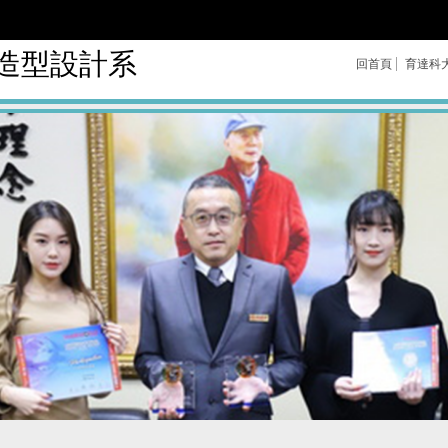
造型設計系
回首頁
育達科