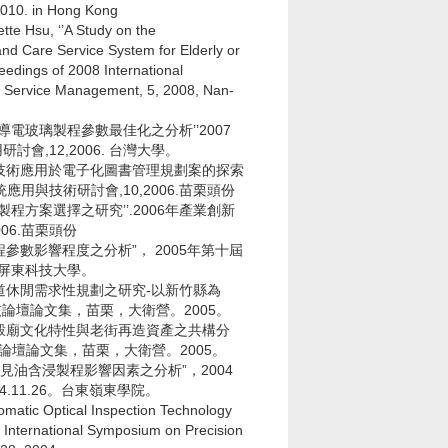
010. in Hong Kong
te Hsu, ‘’A Study on the
and Care Service System for Elderly or
eedings of 2008 International
 Service Management, 5, 2008, Nan-
導電玻璃製程參數最佳化之分析’’2007
會,12,2006. 台灣大學。
FID技術應用於電子化圖書管理規劃案的探索
統應用與技術研討會,10,2006.苗栗頭份
製程方案選擇之研究’’.2006年產業創新
06.苗栗頭份
參數影響程度之分析”， 2005年第十屆
3。屏東科技大學。
道休閒需求性規劃之研究-以新竹縣為
技論壇論文集，苗栗，大衛營。2005。
五穀廟文化特性與老街再造資產之共構分
技論壇論文集，苗栗，大衛營。2005。
見油含浸製程影響因素之分析”，2004
.11.26。台東嶺東學院。
matic Optical Inspection Technology
 International Symposium on Precision