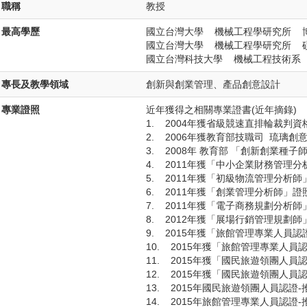
職稱
教授
最高學歷
國立台灣大學 機械工程學研究所 
國立台灣大學 機械工程學研究所 
國立台灣科技大學 機械工程技術系
專長及教學領域
創新與創業管理、產品創意設計
專業證照
近年獲得之相關專業證書(近年摘錄)
1. 2004年獲省級競速直排輪裁判資
2. 2006年獲教育部技職司 琉璃創
3. 2008年 教育部 「創新創業種
4. 2011年獲「中小企業財務管理
5. 2011年獲「初級物流管理分析師
6. 2011年獲「創業管理分析師」證
7. 2011年獲「電子商務規劃分析師
8. 2012年獲「展場行銷管理規劃師
9. 2015年獲「旅館管理專業人員認
10. 2015年獲「旅館管理專業人
11. 2015年獲「國民旅遊領團人員
12. 2015年獲「國民旅遊領團人
13. 2015年國民旅遊領團人員認證-推
14. 2015年旅館管理專業人員認證-推